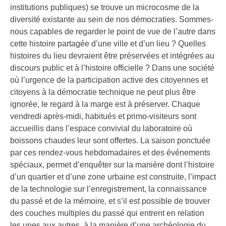
institutions publiques) se trouve un microcosme de la
diversité existante au sein de nos démocraties. Sommes-
nous capables de regarder le point de vue de l’autre dans
cette histoire partagée d’une ville et d’un lieu ? Quelles
histoires du lieu devraient être préservées et intégrées au
discours public et à l’histoire officielle ? Dans une société
où l’urgence de la participation active des citoyennes et
citoyens à la démocratie technique ne peut plus être
ignorée, le regard à la marge est à préserver. Chaque
vendredi après-midi, habitués et primo-visiteurs sont
accueillis dans l’espace convivial du laboratoire où
boissons chaudes leur sont offertes. La saison ponctuée
par ces rendez-vous hebdomadaires et des événements
spéciaux, permet d’enquêter sur la manière dont l’histoire
d’un quartier et d’une zone urbaine est construite, l’impact
de la technologie sur l’enregistrement, la connaissance
du passé et de la mémoire, et s’il est possible de trouver
des couches multiples du passé qui entrent en relation
les unes aux autres, à la manière d’une archéologie du