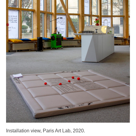
Installation view, Paris Art Lab, 2020.