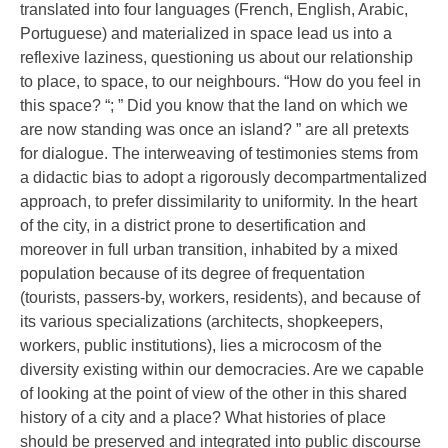
translated into four languages (French, English, Arabic,
Portuguese) and materialized in space lead us into a
reflexive laziness, questioning us about our relationship
to place, to space, to our neighbours. “How do you feel in
this space? “; ” Did you know that the land on which we
are now standing was once an island? ” are all pretexts
for dialogue. The interweaving of testimonies stems from
a didactic bias to adopt a rigorously decompartmentalized
approach, to prefer dissimilarity to uniformity. In the heart
of the city, in a district prone to desertification and
moreover in full urban transition, inhabited by a mixed
population because of its degree of frequentation
(tourists, passers-by, workers, residents), and because of
its various specializations (architects, shopkeepers,
workers, public institutions), lies a microcosm of the
diversity existing within our democracies. Are we capable
of looking at the point of view of the other in this shared
history of a city and a place? What histories of place
should be preserved and integrated into public discourse