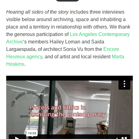
Hearing all sides of the story
includes three interviews
visible below around archiving, space and inhabiting a
place and a territory in relationship with others. We thank
the generous participation of
Los Angeles Contemporary
Archive
‘s members Hailey Loman and Saida
Largaespada, of architect Sonia Vu from the
Encore
Heureux agency
, and of artist and local resident
Marta
Hoskins
.