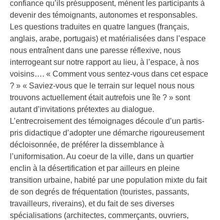
confiance qu’ils présupposent, mènent les participants à
devenir des témoignants, autonomes et responsables.
Les questions traduites en quatre langues (français,
anglais, arabe, portugais) et matérialisées dans l’espace
nous entraînent dans une paresse réflexive, nous
interrogeant sur notre rapport au lieu, à l’espace, à nos
voisins…. « Comment vous sentez-vous dans cet espace
? » « Saviez-vous que le terrain sur lequel nous nous
trouvons actuellement était autrefois une île ? » sont
autant d’invitations prétextes au dialogue.
L’entrecroisement des témoignages découle d’un partis-
pris didactique d’adopter une démarche rigoureusement
décloisonnée, de préférer la dissemblance à
l’uniformisation. Au coeur de la ville, dans un quartier
enclin à la désertification et par ailleurs en pleine
transition urbaine, habité par une population mixte du fait
de son degrés de fréquentation (touristes, passants,
travailleurs, riverains), et du fait de ses diverses
spécialisations (architectes, commerçants, ouvriers,