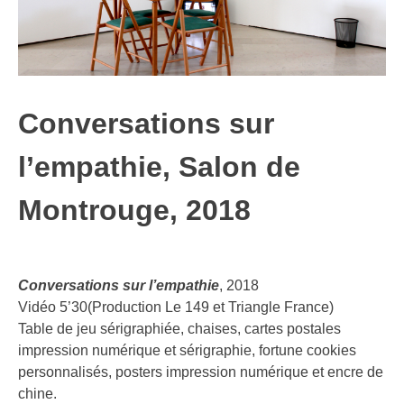
Tarot of Chance
Big Conversation Game
INTERVIEWS
Conversations sur
VIDEOS
l’empathie, Salon de
ABOUT
Montrouge, 2018
About / Contact
CV
Conversations sur l’empathie
, 2018
Vidéo 5’30(Production Le 149 et Triangle France)
Table de jeu sérigraphiée, chaises, cartes postales
impression numérique et sérigraphie, fortune cookies
personnalisés, posters impression numérique et encre de
chine.